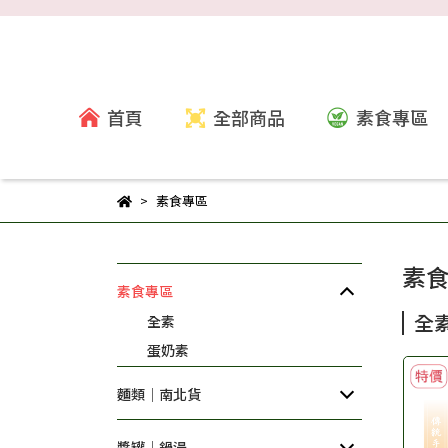
首頁
全部商品
素食專區
素食專區
素
素食專區
全
全素
蛋奶素
麵類│南北貨
醬罐│鍋湯