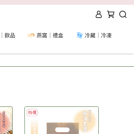
｜飲品
燕窩｜禮盒
冷藏｜冷凍