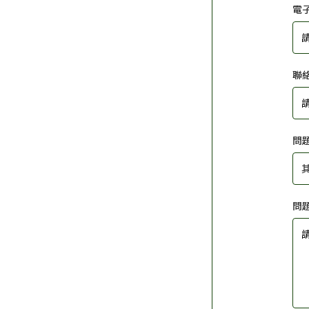
電
聯
問
問