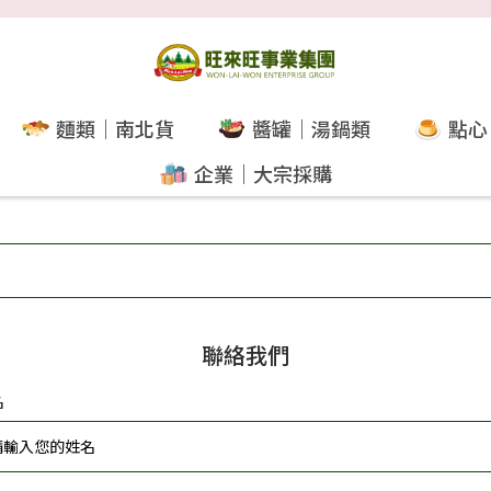
麵類｜南北貨
醬罐｜湯鍋類
點心
企業｜大宗採購
聯絡我們
名