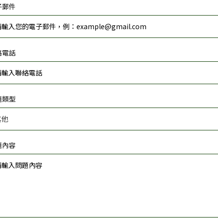
子郵件
絡電話
題類型
題內容