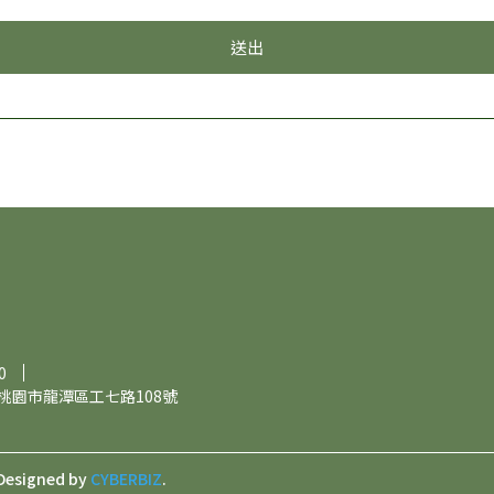
送出
0
0桃園市龍潭區工七路108號
Designed by
CYBERBIZ
.