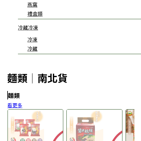
燕窩
禮盒類
冷藏冷凍
冷凍
冷藏
麵類│南北貨
麵類
看更多