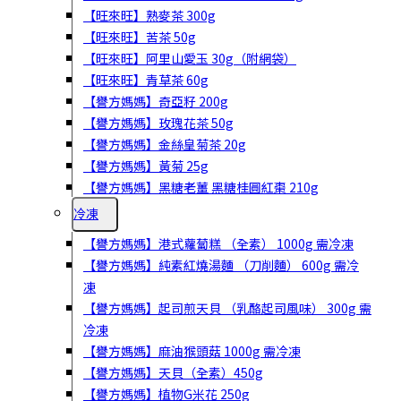
【旺來旺】熟麥茶 300g
【旺來旺】苦茶 50g
【旺來旺】阿里山愛玉 30g（附網袋）
【旺來旺】青草茶 60g
【譽方媽媽】奇亞籽 200g
【譽方媽媽】玫瑰花茶 50g
【譽方媽媽】金絲皇菊茶 20g
【譽方媽媽】黃菊 25g
【譽方媽媽】黑糖老薑 黑糖桂圓紅棗 210g
冷凍
【譽方媽媽】港式蘿蔔糕 （全素） 1000g 需冷凍
【譽方媽媽】純素紅燒湯麵 （刀削麵） 600g 需冷
凍
【譽方媽媽】起司煎天貝 （乳酪起司風味） 300g 需
冷凍
【譽方媽媽】麻油猴頭菇 1000g 需冷凍
【譽方媽媽】天貝（全素）450g
【譽方媽媽】植物G米花 250g