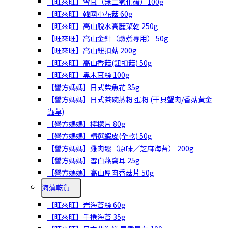
【旺來旺】雪耳（無二氧化硫）100g
【旺來旺】韓國小花菇 60g
【旺來旺】高山脫水高麗菜乾 250g
【旺來旺】高山金針（燉煮專用） 50g
【旺來旺】高山鈕扣菇 200g
【旺來旺】高山香菇(鈕扣菇) 50g
【旺來旺】黑木耳絲 100g
【譽方媽媽】日式柴魚花 35g
【譽方媽媽】日式茶碗蒸粉 蛋粉 (干貝蟹肉/香菇黃金
蟲草)
【譽方媽媽】檸檬片 80g
【譽方媽媽】精選蝦皮(全乾) 50g
【譽方媽媽】雞肉鬆（原味／芝麻海苔） 200g
【譽方媽媽】雪白燕窩耳 25g
【譽方媽媽】高山厚肉香菇片 50g
海藻乾貨
【旺來旺】岩海苔絲 60g
【旺來旺】手捲海苔 35g