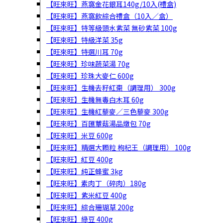
【旺來旺】燕窩金花銀耳140g/10入(禮盒)
【旺來旺】燕窩飲綜合禮盒（10入／盒）
【旺來旺】特等級頭水紫菜 無砂紫菜 100g
【旺來旺】特級洋菜 35g
【旺來旺】特選川耳 70g
【旺來旺】珍味蔬菜湯 70g
【旺來旺】珍珠大麥仁 600g
【旺來旺】生機去籽紅棗（調理用） 300g
【旺來旺】生機無毒白木耳 60g
【旺來旺】生機紅藜麥／三色藜麥 300g
【旺來旺】百匯蕈菇湯品燉包 70g
【旺來旺】米豆 600g
【旺來旺】精選大顆粒 枸杞王（調理用） 100g
【旺來旺】紅豆 400g
【旺來旺】純正蜂蜜 3kg
【旺來旺】素肉丁（碎肉）180g
【旺來旺】紫米紅豆 400g
【旺來旺】綜合珊瑚草 200g
【旺來旺】綠豆 400g