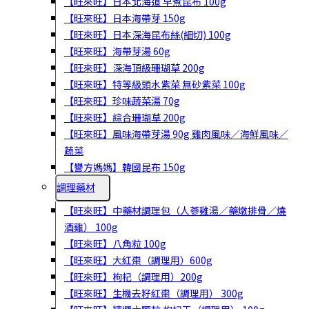
【旺來旺】日本北海道 早煮昆布 100g
【旺來旺】日本海帶芽 150g
【旺來旺】日本深海昆布絲(細切) 100g
【旺來旺】海帶芽湯 60g
【旺來旺】深海頂級珊瑚草 200g
【旺來旺】特等級頭水紫菜 無砂紫菜 100g
【旺來旺】珍味蔬菜湯 70g
【旺來旺】綜合珊瑚草 200g
【旺來旺】風味海帶芽湯 90g 雞肉風味／海鮮風味／
蔬菜
【譽方媽媽】韓國昆布 150g
調理藥材
【旺來旺】中藥材調理包（人蔘雞湯／藥燉排骨／燒
酒雞） 100g
【旺來旺】八角粒 100g
【旺來旺】大紅棗（調理用）600g
【旺來旺】枸杞（調理用）200g
【旺來旺】生機去籽紅棗（調理用） 300g