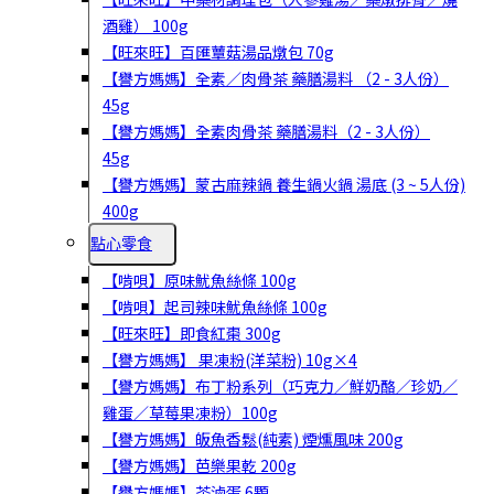
酒雞） 100g
【旺來旺】百匯蕈菇湯品燉包 70g
【譽方媽媽】全素／肉骨茶 藥膳湯料 （2 - 3人份）
45g
【譽方媽媽】全素肉骨茶 藥膳湯料（2 - 3人份）
45g
【譽方媽媽】蒙古麻辣鍋 養生鍋火鍋 湯底 (3 ~ 5人份)
400g
點心零食
【啃唄】原味魷魚絲條 100g
【啃唄】起司辣味魷魚絲條 100g
【旺來旺】即食紅棗 300g
【譽方媽媽】 果凍粉(洋菜粉) 10g×4
【譽方媽媽】布丁粉系列（巧克力／鮮奶酪／珍奶／
雞蛋／草莓果凍粉）100g
【譽方媽媽】皈魚香鬆(純素) 煙燻風味 200g
【譽方媽媽】芭樂果乾 200g
【譽方媽媽】茶滷蛋 6顆