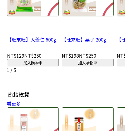
【旺來旺】大薏仁 600g
【旺來旺】栗子 200g
【旺來
NT$129
NT$250
NT$198
NT$250
NT$12
加入購物車
加入購物車
1
/
5
南北乾貨
看更多