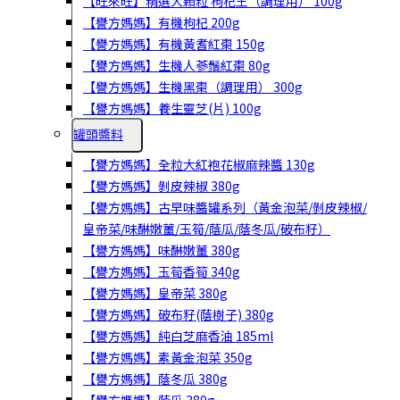
【旺來旺】精選大顆粒 枸杞王（調理用） 100g
【譽方媽媽】有機枸杞 200g
【譽方媽媽】有機黃耆紅棗 150g
【譽方媽媽】生機人蔘鬚紅棗 80g
【譽方媽媽】生機黑棗（調理用） 300g
【譽方媽媽】養生靈芝(片) 100g
罐頭醬料
【譽方媽媽】全粒大紅袍花椒麻辣醬 130g
【譽方媽媽】剝皮辣椒 380g
【譽方媽媽】古早味醬罐系列（黃金泡菜/剝皮辣椒/
皇帝菜/味醂嫩薑/玉筍/蔭瓜/蔭冬瓜/破布籽）
【譽方媽媽】味醂嫩薑 380g
【譽方媽媽】玉筍香筍 340g
【譽方媽媽】皇帝菜 380g
【譽方媽媽】破布籽(蔭樹子) 380g
【譽方媽媽】純白芝麻香油 185ml
【譽方媽媽】素黃金泡菜 350g
【譽方媽媽】蔭冬瓜 380g