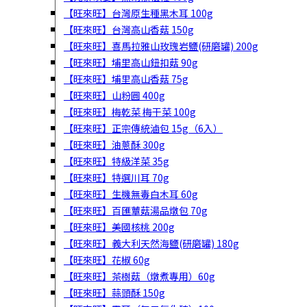
【旺來旺】台灣原生種黑木耳 100g
【旺來旺】台灣高山香菇 150g
【旺來旺】喜馬拉雅山玫瑰岩鹽(研磨罐) 200g
【旺來旺】埔里高山鈕扣菇 90g
【旺來旺】埔里高山香菇 75g
【旺來旺】山粉圓 400g
【旺來旺】梅乾菜 梅干菜 100g
【旺來旺】正宗傳統滷包 15g（6入）
【旺來旺】油蔥酥 300g
【旺來旺】特級洋菜 35g
【旺來旺】特選川耳 70g
【旺來旺】生機無毒白木耳 60g
【旺來旺】百匯蕈菇湯品燉包 70g
【旺來旺】美國核桃 200g
【旺來旺】義大利天然海鹽(研磨罐) 180g
【旺來旺】花椒 60g
【旺來旺】茶樹菇（燉煮專用）60g
【旺來旺】蒜頭酥 150g