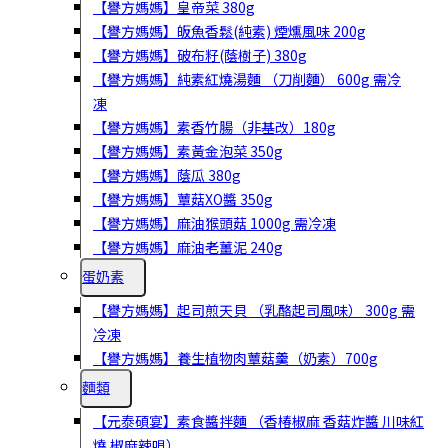
【譽方媽媽】皇帝菜 380g
【譽方媽媽】皈魚香鬆(純素) 煙燻風味 200g
【譽方媽媽】破布籽(蔭樹子) 380g
【譽方媽媽】純素紅燒湯麵 （刀削麵） 600g 需冷
凍
【譽方媽媽】素香竹腸（非基改）180g
【譽方媽媽】素黃金泡菜 350g
【譽方媽媽】蔭瓜 380g
【譽方媽媽】蕈菇XO醬 350g
【譽方媽媽】麻油猴頭菇 1000g 需冷凍
【譽方媽媽】麻油老薑泥 240g
蛋奶素
【譽方媽媽】起司煎天貝 （乳酪起司風味） 300g 需
冷凍
【譽方媽媽】養生植物肉蕈菇羹（奶素）700g
麵類
【元泰碩宴】素食醬拌麵 （香椿椒麻 香菇炸醬 川味紅
燒 椒麻辣唄）