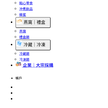
點心零食
沖煮飲品
蜂蜜
燕窩｜禮盒
燕窩
禮盒類
冷藏｜冷凍
冷藏類
冷凍類
企業｜大宗採購
帳戶