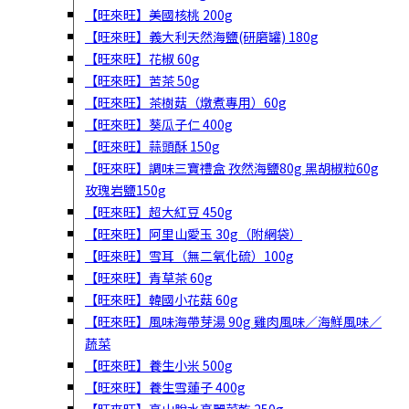
【旺來旺】美國核桃 200g
【旺來旺】義大利天然海鹽(研磨罐) 180g
【旺來旺】花椒 60g
【旺來旺】苦茶 50g
【旺來旺】茶樹菇（燉煮專用）60g
【旺來旺】葵瓜子仁 400g
【旺來旺】蒜頭酥 150g
【旺來旺】調味三寶禮盒 孜然海鹽80g 黑胡椒粒60g
玫瑰岩鹽150g
【旺來旺】超大紅豆 450g
【旺來旺】阿里山愛玉 30g（附網袋）
【旺來旺】雪耳（無二氧化硫）100g
【旺來旺】青草茶 60g
【旺來旺】韓國小花菇 60g
【旺來旺】風味海帶芽湯 90g 雞肉風味／海鮮風味／
蔬菜
【旺來旺】養生小米 500g
【旺來旺】養生雪蓮子 400g