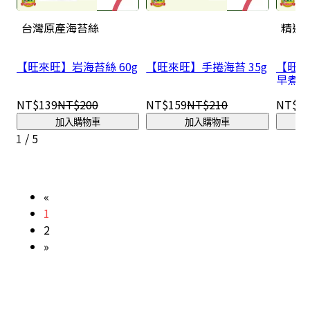
台灣原產海苔絲
精選
【旺來旺】岩海苔絲 60g
【旺來旺】手捲海苔 35g
【旺來
早煮昆布
NT$139
NT$200
NT$159
NT$210
NT$26
加入購物車
加入購物車
1
/
5
«
1
2
»