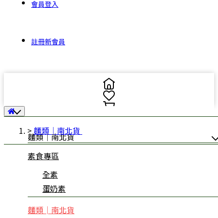
會員登入
註冊新會員
麵類│南北貨
麵類│南北貨
素食專區
全素
蛋奶素
麵類│南北貨