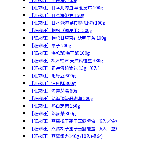
【旺來旺】手捲海苔 35g
【旺來旺】日本北海道 早煮昆布 100g
【旺來旺】日本海帶芽 150g
【旺來旺】日本深海昆布絲(細切) 100g
【旺來旺】枸杞（調理用）200g
【旺來旺】枸杞甘草菊花決明子茶 100g
【旺來旺】栗子 200g
【旺來旺】梅乾菜 梅干菜 100g
【旺來旺】椴木椎茸 天然菇禮盒 330g
【旺來旺】正宗傳統滷包 15g（6入）
【旺來旺】毛綠豆 600g
【旺來旺】油蔥酥 300g
【旺來旺】海帶芽湯 60g
【旺來旺】深海頂級珊瑚草 200g
【旺來旺】熟白芝麻 150g
【旺來旺】熟麥茶 300g
【旺來旺】燕窩松子蓮子玉露禮盒（6入／盒）
【旺來旺】燕窩松子蓮子玉露禮盒（6入／盒）
【旺來旺】燕窩銀杏140g/10入(禮盒)