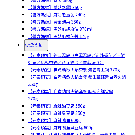
【譽方媽媽】蔭瓜 380g
【譽方媽媽】蕈菇XO醬 350g
【譽方媽媽】麻油老薑泥 240g
【譽方媽媽】黃金泡菜 360g
【譽方媽媽】黑芝麻胡麻油 370ml
【譽方媽媽】黑芝麻麵包醬 170g
火鍋湯底
【元泰碩宴】經典湯底（白湯湯底／麻辣番茄／三鮮
御湯／麻辣香鍋／番茄鍋底／蕈菇湯底）
【元泰碩宴】自煮精緻火鍋套餐 海陸霸王鍋 370g
【元泰碩宴】自煮精緻火鍋套餐 養生蕈菇素自煮火鍋
350g
【元泰碩宴】自煮精緻火鍋套餐 麻辣海鮮火鍋
370g
【元泰碩宴】麻辣滷豆腐 550g
【元泰碩宴】麻辣臭豆腐 350g
【元泰碩宴】麻辣鴨血 600g
【元泰碩宴】麻辣鴨血臭豆腐 600g
【旺來旺】中藥材調理包（人蔘雞湯／藥燉排骨／燒