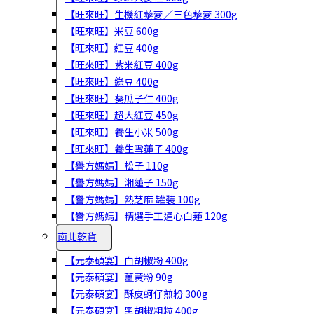
【旺來旺】生機紅藜麥／三色藜麥 300g
【旺來旺】米豆 600g
【旺來旺】紅豆 400g
【旺來旺】紫米紅豆 400g
【旺來旺】綠豆 400g
【旺來旺】葵瓜子仁 400g
【旺來旺】超大紅豆 450g
【旺來旺】養生小米 500g
【旺來旺】養生雪蓮子 400g
【譽方媽媽】松子 110g
【譽方媽媽】湘蓮子 150g
【譽方媽媽】熟芝麻 罐裝 100g
【譽方媽媽】精選手工通心白蓮 120g
南北乾貨
【元泰碩宴】白胡椒粉 400g
【元泰碩宴】薑黃粉 90g
【元泰碩宴】酥皮蚵仔煎粉 300g
【元泰碩宴】黑胡椒粗粒 400g