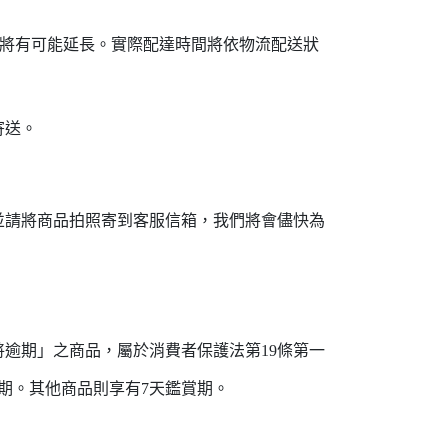
程將有可能延長。實際配達時間將依物流配送狀
寄送。
並請將商品拍照寄到客服信箱，我們將會儘快為
逾期」之商品，屬於消費者保護法第19條第一
賞期。其他商品則享有7天鑑賞期。