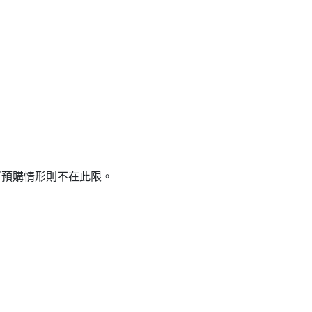
貨／預購情形則不在此限。