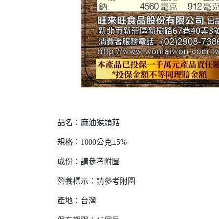
品名：麻油猴頭菇
規格：1000公克±5%
成份：請參考附圖
營養標示：請參考附圖
產地：台灣