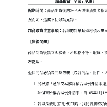
超商取貨 : 全家 ( 冷凍 )
配送時間：
商品出貨後約2～3天送達消費者指
況而定，造成不便敬請見諒。
超商取貨注意事項：
若您的訂單超過材積及重
【售後問題】
商品到貨後請立即檢查，若規格不符、瑕疵、
您處理。
退貨商品必須是完整包裝（包含商品、附件、
另根據「通訊交易解除權合理例外情事適
項但書所稱合理例外情事。自105年1月
若您是使用[信用卡]訂購，我們會將款