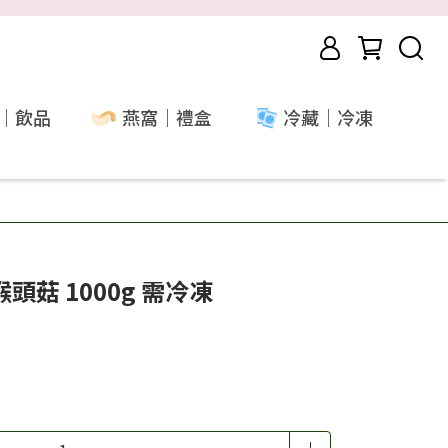
｜飲品
燕窩｜禮盒
冷藏｜冷凍
菇 1000g 需冷凍