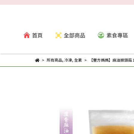
首頁
全部商品
素食專區
所有商品
,
冷凍
,
全素
【譽方媽媽】麻油猴頭菇 10