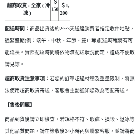
＄
超商取貨 : 全家 ( 冷
＄1,
150
凍 )
200
配送時間：
商品出貨後約2～3天送達消費者指定收件地點，
遇繁盛期(例：端午、中秋、年節、雙11等)配送時程將有可
能延長。實際配達時間將依物流配送狀況而定，造成不便敬
請見諒。
超商取貨注意事項：
若您的訂單超過材積及重量限制，將無
法使用超商取貨寄送，客服會主動通知您改為宅配寄送。
【售後問題】
商品到貨後請立即檢查，若規格不符、瑕疵、損毀、退冰等
其他品質問題，請在簽收後24小時內與聯繫客服，並請將商