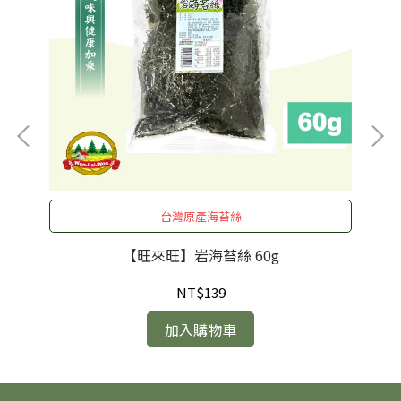
台灣原產海苔絲
【旺來旺】岩海苔絲 60g
NT$139
加入購物車