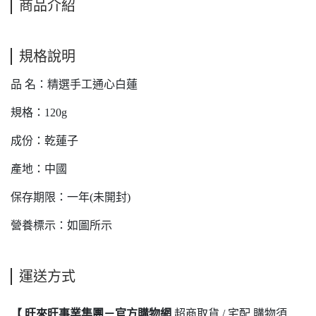
商品介紹
規格說明
品 名：精選手工通心白蓮
規格：120g
成份：乾蓮子
產地：中國
保存期限：一年(未開封)
營養標示：如圖所示
運送方式
【 旺來旺事業集團－官方購物網
超商取貨 / 宅配 購物須