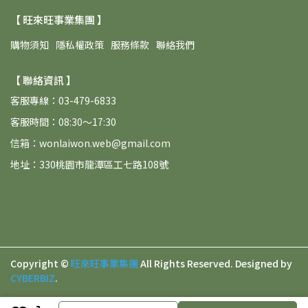
【 旺來旺事業集團 】
購物須知
隱私權政策
服務條款
聯絡我們
【 聯絡資訊 】
客服專線：03-479-6833
客服時間：08:30～17:30
信箱：wonlaiwon.web@gmail.com
地址：330桃園市龍潭區工七路108號
Copyright ©
旺來旺事業集團
All Rights Reserved.
Designed by
CYBERBIZ
.