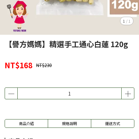
1
/
1
【譽方媽媽】精選手工通心白蓮 120g
NT$168
NT$230
商品介紹
規格說明
運送方式