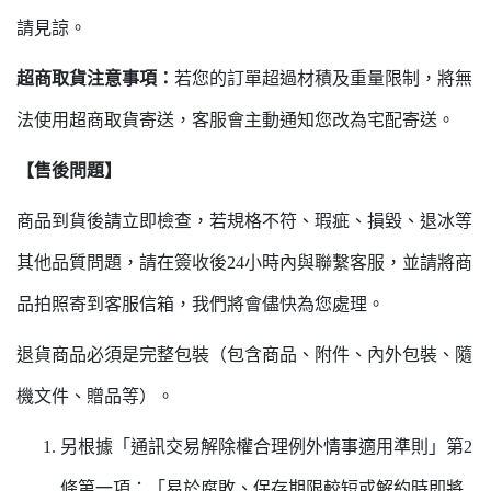
請見諒。
超商取貨注意事項：
若您的訂單超過材積及重量限制，將無
法使用超商取貨寄送，客服會主動通知您改為宅配寄送。
【售後問題】
商品到貨後請立即檢查，若規格不符、瑕疵、損毀、退冰等
其他品質問題，請在簽收後24小時內與聯繫客服，並請將商
品拍照寄到客服信箱，我們將會儘快為您處理。
退貨商品必須是完整包裝（包含商品、附件、內外包裝、隨
機文件、贈品等）。
另根據「通訊交易解除權合理例外情事適用準則」第2
條第一項：「易於腐敗、保存期限較短或解約時即將