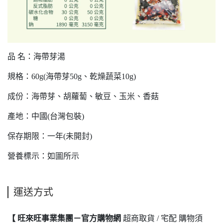
品 名：海帶芽湯
規格：60g(海帶芽50g、乾燥蔬菜10g)
成份：海帶芽、胡蘿蔔、敏豆、玉米、香菇
產地：中國(台灣包裝)
保存期限：一年(未開封)
營養標示：如圖所示
運送方式
【 旺來旺事業集團－官方購物網
超商取貨 / 宅配 購物須