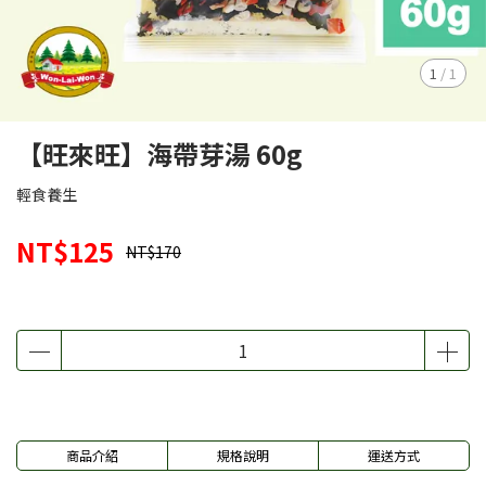
1
/
1
【旺來旺】海帶芽湯 60g
輕食養生
NT$125
NT$170
商品介紹
規格說明
運送方式