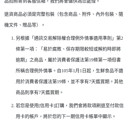
品拍照寄到客服信箱，我們將會儘快為您處理。
退貨商品必須是完整包裝（包含商品、附件、內外包裝、隨
機文件、贈品等）。
另根據「通訊交易解除權合理例外情事適用準則」第2
條第一項：「易於腐敗、保存期限較短或解約時即將
逾期」之商品，屬於消費者保護法第19條第一項但書
所稱合理例外情事。自105年1月1日起，生鮮食品不適
用於消費者保護法第19條，並不享有7天鑑賞期。其他
商品則享有7天鑑賞期。
若您是使用[信用卡]訂購，我們會將款項刷退至付款信
用卡的帳戶，將於您的下一期信用卡帳單中顯示。