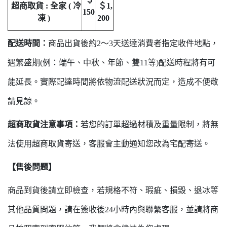
超商取貨 : 全家 ( 冷
＄1,
150
凍 )
200
配送時間：
商品出貨後約2～3天送達消費者指定收件地點，
遇繁盛期(例：端午、中秋、年節、雙11等)配送時程將有可
能延長。實際配達時間將依物流配送狀況而定，造成不便敬
請見諒。
超商取貨注意事項：
若您的訂單超過材積及重量限制，將無
法使用超商取貨寄送，客服會主動通知您改為宅配寄送。
【售後問題】
商品到貨後請立即檢查，若規格不符、瑕疵、損毀、退冰等
其他品質問題，請在簽收後24小時內與聯繫客服，並請將商