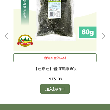
台灣原產海苔絲
【旺來旺】岩海苔絲 60g
NT$139
加入購物車