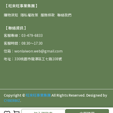
【 旺來旺事業集團 】
購物須知
隱私權政策
服務條款
聯絡我們
【 聯絡資訊 】
客服專線：03-479-6833
客服時間：08:30～17:30
信箱：wonlaiwon.web@gmail.com
地址：330桃園市龍潭區工七路108號
Copyright ©
旺來旺事業集團
All Rights Reserved.
Designed by
CYBERBIZ
.