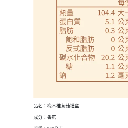
品名：椴木椎茸菇禮盒
成分：香菇