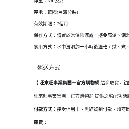
淨重：330公克
產地：韓國(台灣分裝)
有效期限：7個月
保存方式：請置於常溫陰涼處，避免高溫、潮
食用方式：水中浸泡約一小時後瀝乾，燉、煮
運送方式
【 旺來旺事業集團－官方購物網
超商取貨 / 
旺來旺事業集團－官方購物網 提供之宅配功能服
付款方式：
接受信用卡、黑貓貨到付款、超商
運費：