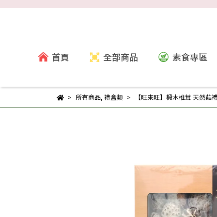
首頁
全部商品
素食專區
所有商品
,
禮盒類
【旺來旺】椴木椎茸 天然菇禮盒