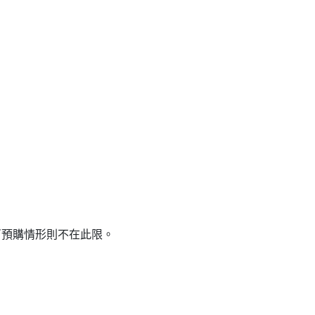
貨／預購情形則不在此限。