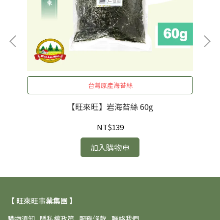
台灣原產海苔絲
【旺來旺】岩海苔絲 60g
NT$139
加入購物車
【 旺來旺事業集團 】
購物須知
隱私權政策
服務條款
聯絡我們