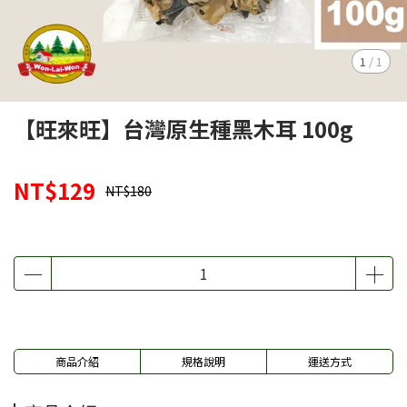
1
/
1
【旺來旺】台灣原生種黑木耳 100g
NT$129
NT$180
商品介紹
規格說明
運送方式