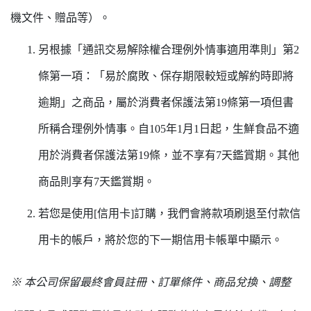
機文件、贈品等）。
另根據「通訊交易解除權合理例外情事適用準則」第2
條第一項：「易於腐敗、保存期限較短或解約時即將
逾期」之商品，屬於消費者保護法第19條第一項但書
所稱合理例外情事。自105年1月1日起，生鮮食品不適
用於消費者保護法第19條，並不享有7天鑑賞期。其他
商品則享有7天鑑賞期。
若您是使用[信用卡]訂購，我們會將款項刷退至付款信
用卡的帳戶，將於您的下一期信用卡帳單中顯示。
※ 本公司保留最終會員註冊、訂單條件、商品兌換、調整