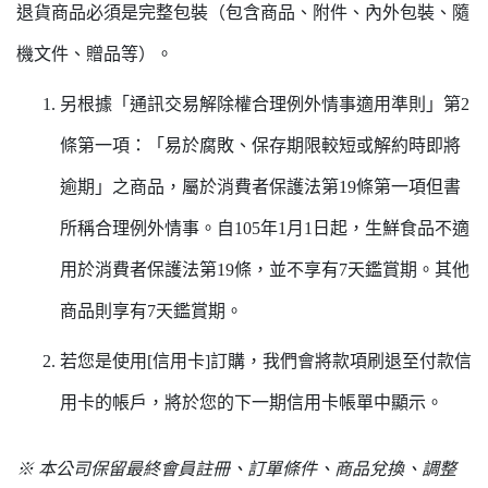
退貨商品必須是完整包裝（包含商品、附件、內外包裝、隨
機文件、贈品等）。
另根據「通訊交易解除權合理例外情事適用準則」第2
條第一項：「易於腐敗、保存期限較短或解約時即將
逾期」之商品，屬於消費者保護法第19條第一項但書
所稱合理例外情事。自105年1月1日起，生鮮食品不適
用於消費者保護法第19條，並不享有7天鑑賞期。其他
商品則享有7天鑑賞期。
若您是使用[信用卡]訂購，我們會將款項刷退至付款信
用卡的帳戶，將於您的下一期信用卡帳單中顯示。
※ 本公司保留最終會員註冊、訂單條件、商品兌換、調整