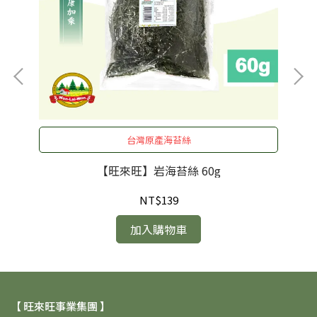
台灣原產海苔絲
【旺來旺】岩海苔絲 60g
NT$139
加入購物車
【 旺來旺事業集團 】