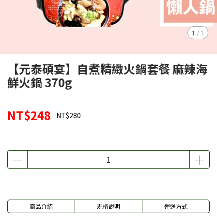
1
/
1
【元泰碩宴】自煮精緻火鍋套餐 麻辣海
鮮火鍋 370g
NT$248
NT$280
商品介紹
規格說明
運送方式