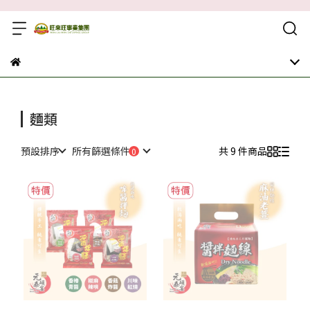
麵類
預設排序
所有篩選條件
共 9 件商品