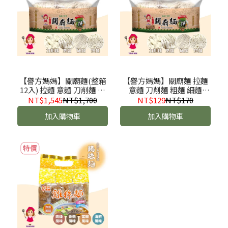
【譽方媽媽】關廟麵(整箱
【譽方媽媽】關廟麵 拉麵
12入) 拉麵 意麵 刀削麵 粗
意麵 刀削麵 粗麵 細麵
麵 細麵
800g/1000g/1200g
NT$1,545
NT$1,700
NT$129
NT$170
加入購物車
加入購物車