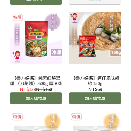
【譽方媽媽】純素紅燒湯
【譽方媽媽】蚵仔風味麵
麵 （刀削麵） 600g 需冷凍
線 150g
NT$139
NT$160
NT$69
加入購物車
加入購物車