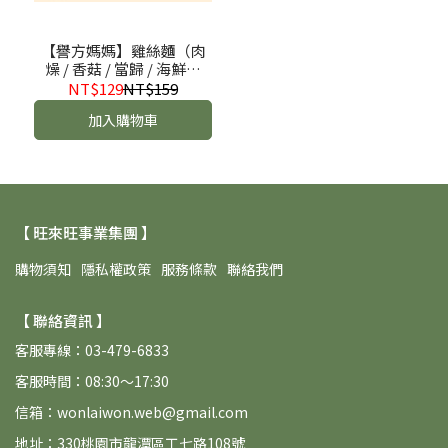
【譽方媽媽】雞絲麵（肉
燥 / 香菇 / 當歸 / 海鮮風
味） 300g
NT$129
NT$159
加入購物車
【 旺來旺事業集團 】
購物須知
隱私權政策
服務條款
聯絡我們
【 聯絡資訊 】
客服專線：03-479-6833
客服時間：08:30～17:30
信箱：wonlaiwon.web@gmail.com
地址：330桃園市龍潭區工七路108號